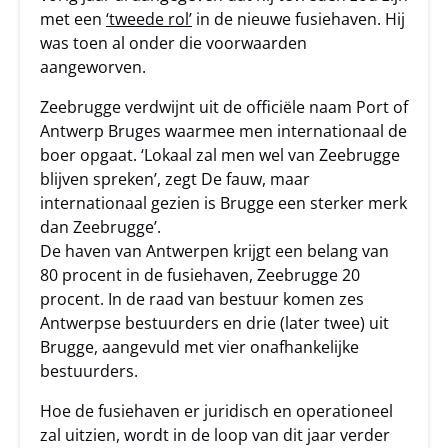
met een
‘tweede rol’
in de nieuwe fusiehaven. Hij
was toen al onder die voorwaarden
aangeworven.
Zeebrugge verdwijnt uit de officiële naam Port of
Antwerp Bruges waarmee men internationaal de
boer opgaat. ‘Lokaal zal men wel van Zeebrugge
blijven spreken’, zegt De fauw, maar
internationaal gezien is Brugge een sterker merk
dan Zeebrugge’.
De haven van Antwerpen krijgt een belang van
80 procent in de fusiehaven, Zeebrugge 20
procent. In de raad van bestuur komen zes
Antwerpse bestuurders en drie (later twee) uit
Brugge, aangevuld met vier onafhankelijke
bestuurders.
Hoe de fusiehaven er juridisch en operationeel
zal uitzien, wordt in de loop van dit jaar verder