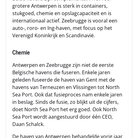
grotere Antwerpen is sterk in containers,
stukgoed, chemie en opslagcapaciteit en is
internationaal actief. Zeebrugge is vooral een
auto-, roro- en lng-haven, met focus op het
Verenigd Koninkrijk en Scandinavië.
Chemie
Antwerpen en Zeebrugge zijn niet de eerste
Belgische havens die fuseren. Enkele jaren
geleden fuseerde de haven van Gent met de
havens van Terneuzen en Vlissingen tot North
Sea Port. Ook dat fusieproces nam enkele jaren
in beslag. Sinds de fusie, zo blijkt uit de cijfers,
doet North Sea Port het erg goed. Ook North
Sea Port wordt aangestuurd door één CEO,
Daan Schalck.
De haven van Antwerpen behandelde vorig jaar