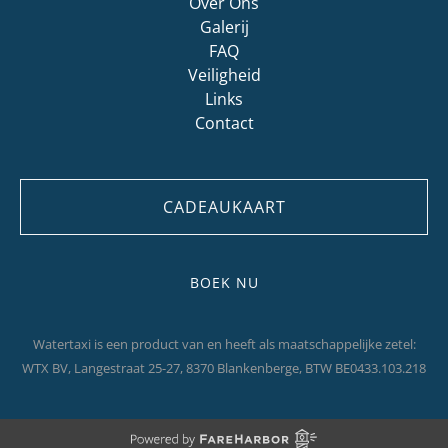
Over Ons
Galerij
FAQ
Veiligheid
Links
Contact
CADEAUKAART
BOEK NU
Watertaxi is een product van en heeft als maatschappelijke zetel:
WTX BV, Langestraat 25-27, 8370 Blankenberge, BTW BE0433.103.218