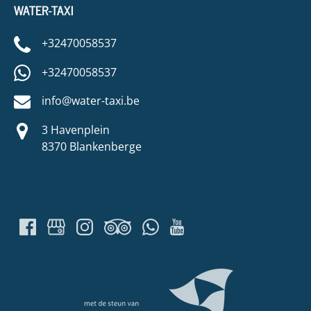
WATER-TAXI
+32470058537
+32470058537
info@water-taxi.be
3 Havenplein
8370 Blankenberge
Link
Gallery