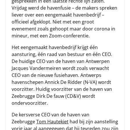
gesprekken in een laatste rechte lijn zaten.
Vrijdag werd de havenfusie – de makers spreken
liever over een eengemaakt havenbedrijf –
officieel afgeklopt. Niet met een groot
evenement zoals gehoopt maar door corona in
mineur, met een Zoom-conferentie.
Het eengemaakt havenbedrijf krijgt één
aansturing, één raad van bestuur en één CEO.
De huidige CEO van de haven van Antwerpen
Jacques Vandermeiren wordt zoals verwacht
CEO van de nieuwe fusiehaven. Antwerps
havenschepen Annick De Ridder (N-VA) wordt
voorzitter. Huidig voorzitter van de haven van
Zeebrugge Dirk De fauw (CD&V) wordt
ondervoorzitter.
De kersverse CEO van de haven van
Zeebrugge
Tom Hautekiet
had bij zijn aanstelling
vorig jaar al aangegeven dat hij tevreden zou zijn